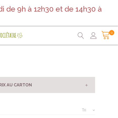
i de 9h à 12h30 et de 14h30 à
0
OCIÉTAIRE
RIX AU CARTON
Tri