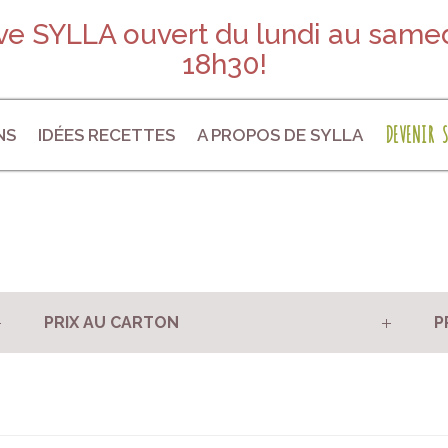
e SYLLA ouvert du lundi au samed
18h30!
DEVENIR S
NS
IDÉES RECETTES
A PROPOS DE SYLLA
PRIX AU CARTON
P