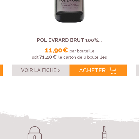
POL EVRARD BRUT 100%...
11,90 €
par bouteille
71,40 €
soit
le carton de 6 bouteilles
ACHETER
VOIR LA FICHE