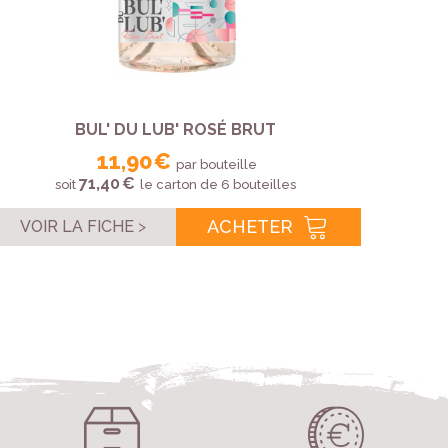
BUL' DU LUB' ROSÉ BRUT
11,90 €
par bouteille
71,40 €
soit
le carton de 6 bouteilles
ACHETER
VOIR LA FICHE