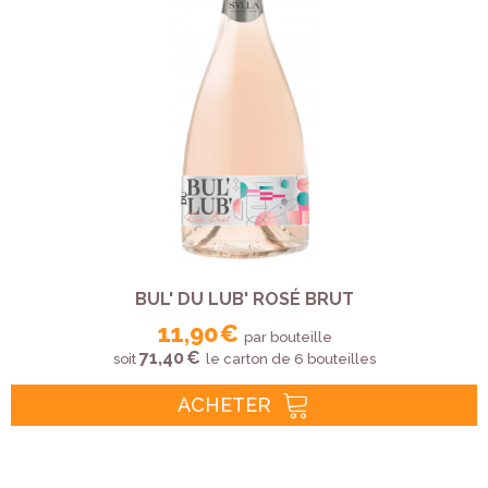
BUL' DU LUB' ROSÉ BRUT
11,90 €
par bouteille
71,40 €
soit
le carton de 6 bouteilles
ACHETER