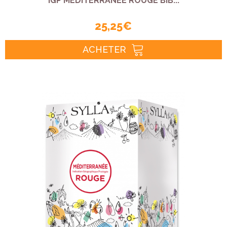
IGP MÉDITERRANÉE ROUGE BIB...
25,25 €
ACHETER