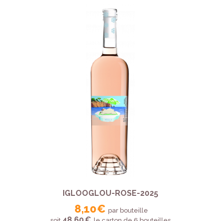
IGLOOGLOU-ROSE-2025
8,10 €
par bouteille
48,60 €
soit
le carton de 6 bouteilles