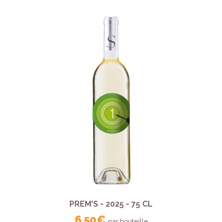
PREM'S - 2025 - 75 CL
6,50 €
par bouteille