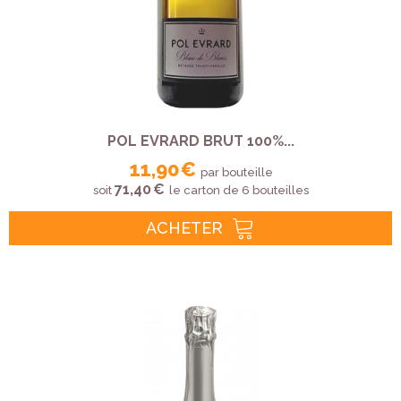
POL EVRARD BRUT 100%...
11,90 €
par bouteille
71,40 €
soit
le carton de 6 bouteilles
ACHETER