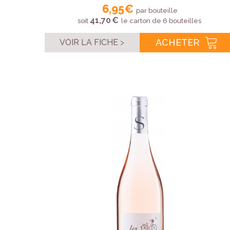
6,95 €
par bouteille
41,70 €
soit
le carton de 6 bouteilles
ACHETER
VOIR LA FICHE