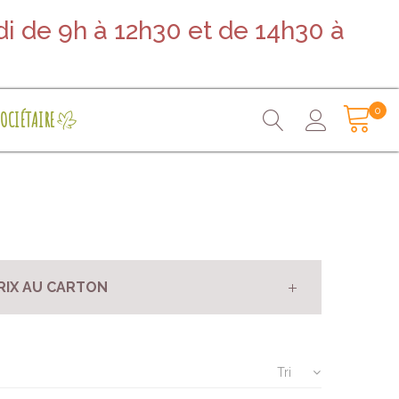
i de 9h à 12h30 et de 14h30 à
0
OCIÉTAIRE
RIX AU CARTON
Tri