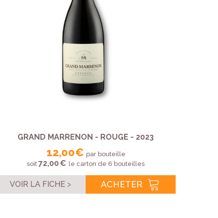
GRAND MARRENON - ROUGE - 2023
12,00 €
par bouteille
72,00 €
soit
le carton de 6 bouteilles
ACHETER
VOIR LA FICHE