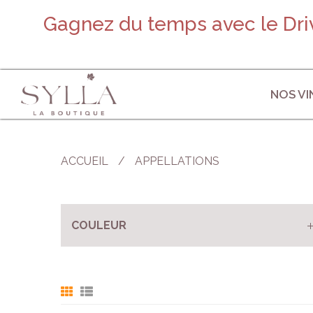
Gagnez du temps avec le Driv
NOS VI
ACCUEIL
/
APPELLATIONS
COULEUR