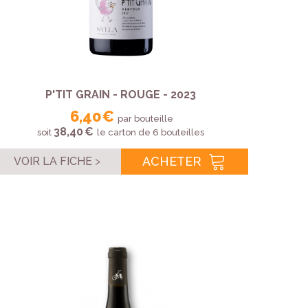
P'TIT GRAIN - ROUGE - 2023
6,40 €
par bouteille
38,40 €
soit
le carton de 6 bouteilles
ACHETER
VOIR LA FICHE