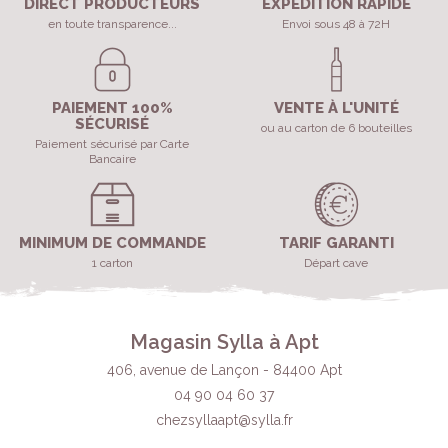
DIRECT PRODUCTEURS
EXPÉDITION RAPIDE
en toute transparence...
Envoi sous 48 à 72H
PAIEMENT 100%
VENTE À L'UNITÉ
SÉCURISÉ
ou au carton de 6 bouteilles
Paiement sécurisé par Carte
Bancaire
MINIMUM DE COMMANDE
TARIF GARANTI
1 carton
Départ cave
Magasin Sylla à Apt
406, avenue de Lançon - 84400 Apt
04 90 04 60 37
chezsyllaapt@sylla.fr