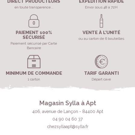
DIRECT PRODUCTEURS
EXPÉDITION RAPIDE
en toute transparence...
Envoi sous 48 à 72H
PAIEMENT 100%
VENTE À L'UNITÉ
SÉCURISÉ
ou au carton de 6 bouteilles
Paiement sécurisé par Carte
Bancaire
MINIMUM DE COMMANDE
TARIF GARANTI
1 carton
Départ cave
Magasin Sylla à Apt
406, avenue de Lançon - 84400 Apt
04 90 04 60 37
chezsyllaapt@sylla.fr