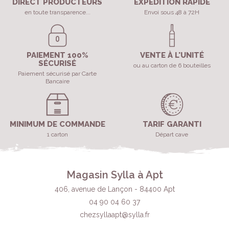
DIRECT PRODUCTEURS
EXPÉDITION RAPIDE
en toute transparence...
Envoi sous 48 à 72H
PAIEMENT 100%
VENTE À L'UNITÉ
SÉCURISÉ
ou au carton de 6 bouteilles
Paiement sécurisé par Carte
Bancaire
MINIMUM DE COMMANDE
TARIF GARANTI
1 carton
Départ cave
Magasin Sylla à Apt
406, avenue de Lançon - 84400 Apt
04 90 04 60 37
chezsyllaapt@sylla.fr