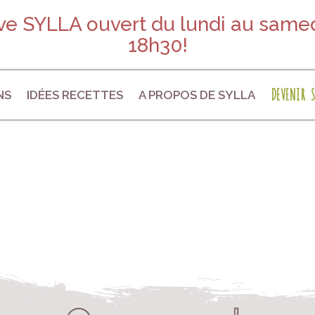
e SYLLA ouvert du lundi au samed
18h30!
DEVENIR S
NS
IDÉES RECETTES
A PROPOS DE SYLLA