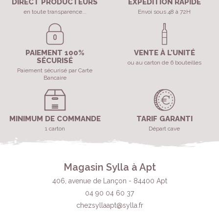
DIRECT PRODUCTEURS
EXPÉDITION RAPIDE
en toute transparence...
Envoi sous 48 à 72H
PAIEMENT 100%
VENTE À L'UNITÉ
SÉCURISÉ
ou au carton de 6 bouteilles
Paiement sécurisé par Carte
Bancaire
MINIMUM DE COMMANDE
TARIF GARANTI
1 carton
Départ cave
Magasin Sylla à Apt
406, avenue de Lançon - 84400 Apt
04 90 04 60 37
chezsyllaapt@sylla.fr