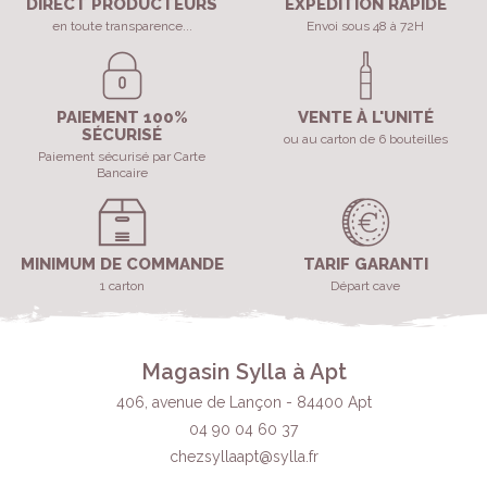
DIRECT PRODUCTEURS
EXPÉDITION RAPIDE
en toute transparence...
Envoi sous 48 à 72H
PAIEMENT 100%
VENTE À L'UNITÉ
SÉCURISÉ
ou au carton de 6 bouteilles
Paiement sécurisé par Carte
Bancaire
MINIMUM DE COMMANDE
TARIF GARANTI
1 carton
Départ cave
Magasin Sylla à Apt
406, avenue de Lançon - 84400 Apt
04 90 04 60 37
chezsyllaapt@sylla.fr