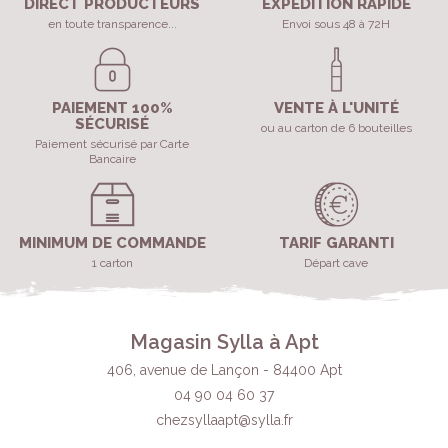
DIRECT PRODUCTEURS
EXPÉDITION RAPIDE
en toute transparence...
Envoi sous 48 à 72H
PAIEMENT 100%
VENTE À L'UNITÉ
SÉCURISÉ
ou au carton de 6 bouteilles
Paiement sécurisé par Carte
Bancaire
MINIMUM DE COMMANDE
TARIF GARANTI
1 carton
Départ cave
Magasin Sylla à Apt
406, avenue de Lançon - 84400 Apt
04 90 04 60 37
chezsyllaapt@sylla.fr