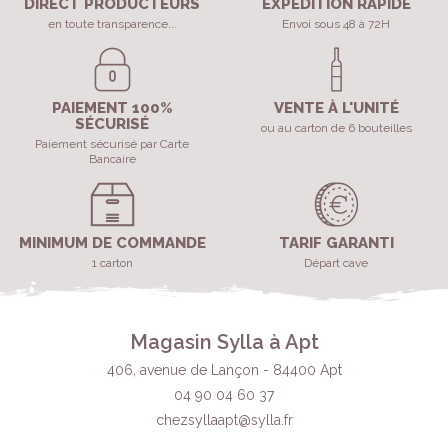
DIRECT PRODUCTEURS
EXPÉDITION RAPIDE
en toute transparence...
Envoi sous 48 à 72H
PAIEMENT 100%
VENTE À L'UNITÉ
SÉCURISÉ
ou au carton de 6 bouteilles
Paiement sécurisé par Carte
Bancaire
MINIMUM DE COMMANDE
TARIF GARANTI
1 carton
Départ cave
Magasin Sylla à Apt
406, avenue de Lançon - 84400 Apt
04 90 04 60 37
chezsyllaapt@sylla.fr