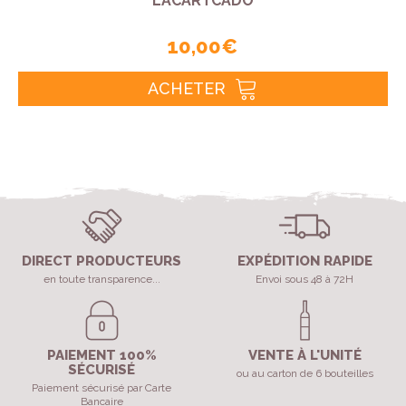
LACARTCADÔ
10,00 €
ACHETER
DIRECT PRODUCTEURS
EXPÉDITION RAPIDE
en toute transparence...
Envoi sous 48 à 72H
PAIEMENT 100%
VENTE À L'UNITÉ
SÉCURISÉ
ou au carton de 6 bouteilles
Paiement sécurisé par Carte
Bancaire