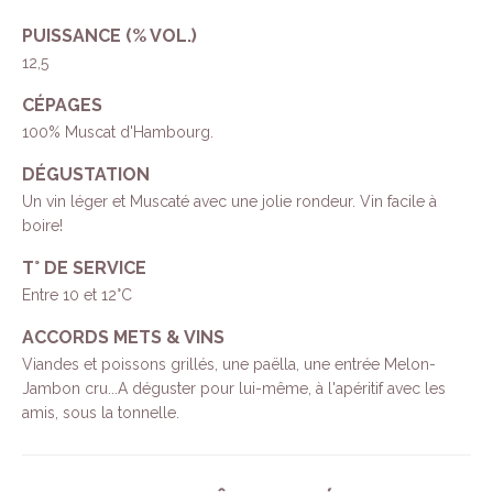
PUISSANCE (% VOL.)
12,5
CÉPAGES
100% Muscat d'Hambourg.
DÉGUSTATION
Un vin léger et Muscaté avec une jolie rondeur. Vin facile à
boire!
T° DE SERVICE
Entre 10 et 12°C
ACCORDS METS & VINS
Viandes et poissons grillés, une paëlla, une entrée Melon-
Jambon cru...A déguster pour lui-même, à l'apéritif avec les
amis, sous la tonnelle.