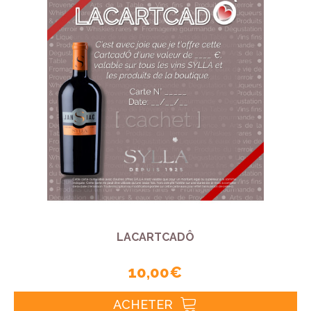
LACARTCADÔ
10,00 €
ACHETER