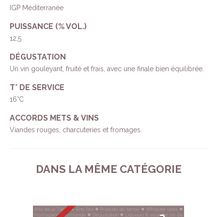
IGP Méditerranée
PUISSANCE (% VOL.)
12,5
DÉGUSTATION
Un vin gouleyant, fruité et frais, avec une finale bien équilibrée.
T° DE SERVICE
16°C
ACCORDS METS & VINS
Viandes rouges, charcuteries et fromages.
DANS LA MÊME CATÉGORIE