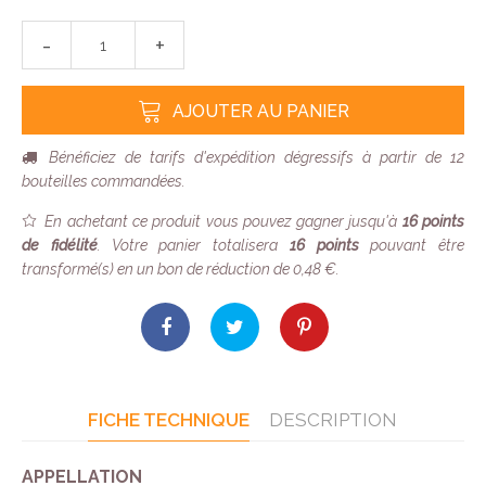
-
+
AJOUTER AU PANIER
Bénéficiez de tarifs d'expédition dégressifs à partir de 12
bouteilles commandées.
En achetant ce produit vous pouvez gagner jusqu'à
16
points
de fidélité
. Votre panier totalisera
16
points
pouvant être
transformé(s) en un bon de réduction de
0,48 €
.
FICHE TECHNIQUE
DESCRIPTION
APPELLATION