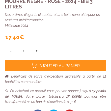
MOURRE NÈGRE - ROSÉ - 2024 - BIB 3
LITRES
Des arômes élégants et subtils, et une belle minéralité pour un
rosé très méditerrannéen!
Millésime 2024
17,40 €
-
+
AJOUTER AU PANIER
Bénéficiez de tarifs d'expédition dégressifs à partir de 12
bouteilles commandées.
En achetant ce produit vous pouvez gagner jusqu'à
17
points
de fidélité
. Votre panier totalisera
17
points
pouvant être
transformé(s) en un bon de réduction de
0,51 €
.