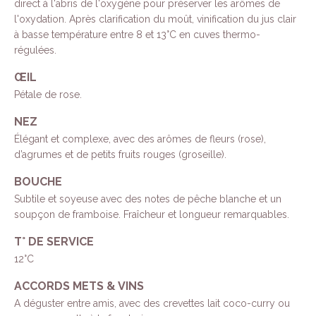
direct à l'abris de l'oxygène pour préserver les arômes de
l'oxydation. Après clarification du moût, vinification du jus clair
à basse température entre 8 et 13°C en cuves thermo-
régulées.
ŒIL
Pétale de rose.
NEZ
Élégant et complexe, avec des arômes de fleurs (rose),
d’agrumes et de petits fruits rouges (groseille).
BOUCHE
Subtile et soyeuse avec des notes de pêche blanche et un
soupçon de framboise. Fraîcheur et longueur remarquables.
T° DE SERVICE
12°C
ACCORDS METS & VINS
A déguster entre amis, avec des crevettes lait coco-curry ou