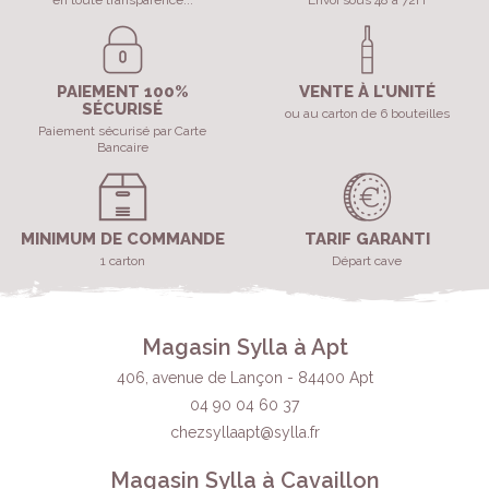
en toute transparence...
Envoi sous 48 à 72H
PAIEMENT 100%
VENTE À L'UNITÉ
SÉCURISÉ
ou au carton de 6 bouteilles
Paiement sécurisé par Carte
Bancaire
MINIMUM DE COMMANDE
TARIF GARANTI
1 carton
Départ cave
Magasin Sylla à Apt
406, avenue de Lançon - 84400 Apt
04 90 04 60 37
chezsyllaapt@sylla.fr
Magasin Sylla à Cavaillon