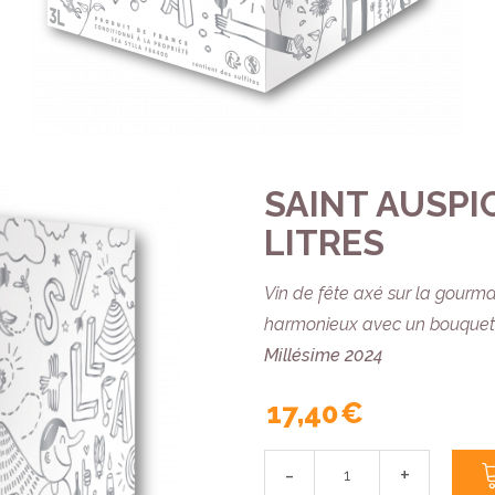
SAINT AUSPICE
LITRES
Vin de fête axé sur la gourman
harmonieux avec un bouquet 
Millésime 2024
17,40 €
-
+