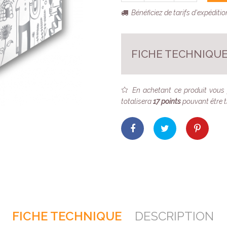
Bénéficiez de tarifs d'expéditi
FICHE TECHNIQU
En achetant ce produit vous
totalisera
17
points
pouvant être t
FICHE TECHNIQUE
DESCRIPTION