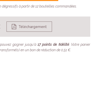
on dégressifs à partir de 12 bouteilles commandées.
E
Téléchargement
 pouvez gagner jusqu'à
17
points de fidélité
. Votre panier
ransformé(s) en un bon de réduction de
0,51 €
.