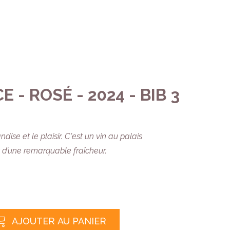
 - ROSÉ - 2024 - BIB 3
dise et le plaisir. C'est un vin au palais
d’une remarquable fraîcheur.
AJOUTER AU PANIER