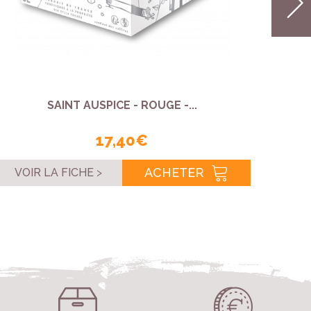
SAINT AUSPICE - ROUGE -...
17,40 €
ACHETER
VOIR LA FICHE
VOI