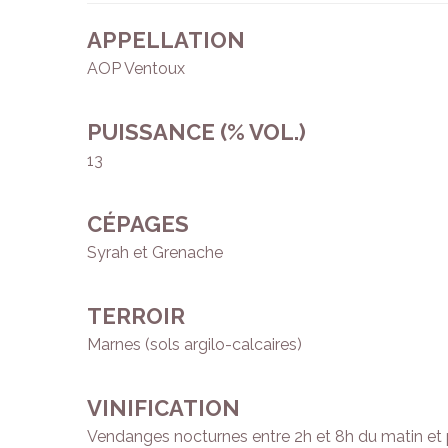
APPELLATION
AOP Ventoux
PUISSANCE (% VOL.)
13
CÉPAGES
Syrah et Grenache
TERROIR
Marnes (sols argilo-calcaires)
VINIFICATION
Vendanges nocturnes entre 2h et 8h du matin et pr