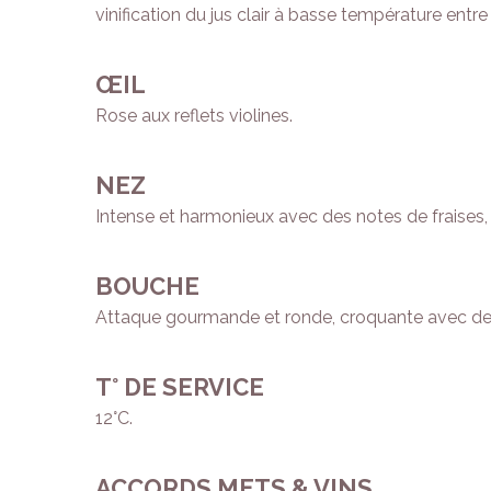
vinification du jus clair à basse température entr
ŒIL
Rose aux reflets violines.
NEZ
Intense et harmonieux avec des notes de fraises, 
BOUCHE
Attaque gourmande et ronde, croquante avec des a
T° DE SERVICE
12°C.
ACCORDS METS & VINS