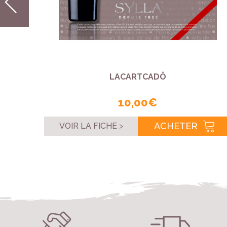
LACARTCADÔ
10,00 €
ACHETER
VOIR LA FICHE