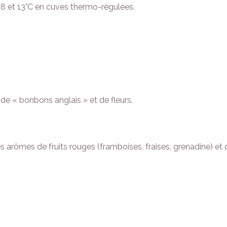
e 8 et 13°C en cuves thermo-régulées.
de « bonbons anglais » et de fleurs.
rômes de fruits rouges (framboises, fraises, grenadine) et d