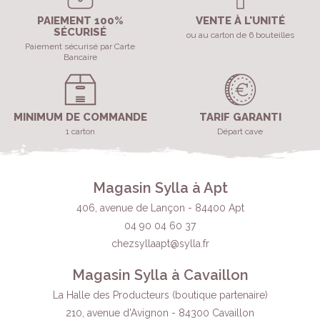
PAIEMENT 100%
VENTE À L'UNITÉ
SÉCURISÉ
ou au carton de 6 bouteilles
Paiement sécurisé par Carte
Bancaire
MINIMUM DE COMMANDE
TARIF GARANTI
1 carton
Départ cave
Magasin Sylla à Apt
406, avenue de Lançon - 84400 Apt
04 90 04 60 37
chezsyllaapt@sylla.fr
Magasin Sylla à Cavaillon
La Halle des Producteurs (boutique partenaire)
210, avenue d'Avignon - 84300 Cavaillon