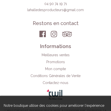
04 90 74 19 71
lahalledesproducteurs
@gmail.com
Restons en contact
Informations
Meilleures ventes
Promotions
Mon compte
Conditions Générales de Vente
Contactez-nous
Notre boutique utilise des cookies pour améliorer l'expérience
L'abus d'alcool est dangereux pour la santé, à consommer avec modération. La