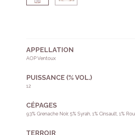
APPELLATION
AOP Ventoux
PUISSANCE (% VOL.)
12
CÉPAGES
93% Grenache Noir, 5% Syrah, 1% Cinsault, 1% Ro
TERROIR