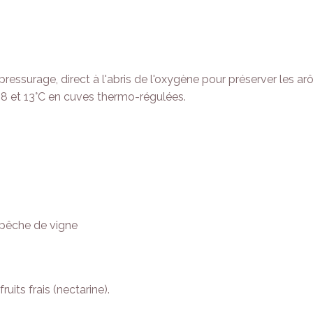
essurage, direct à l'abris de l'oxygène pour préserver les arô
e 8 et 13°C en cuves thermo-régulées.
e pêche de vigne
its frais (nectarine).