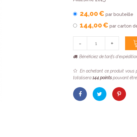
24,00 €
par bouteille
144,00 €
par carton d
-
+
Bénéficiez de tarifs d'expéditi
En achetant ce produit vous
totalisera
144
points
pouvant être