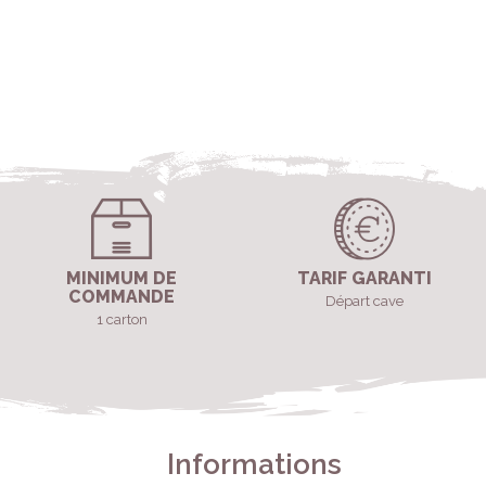
VOI
MINIMUM DE
TARIF GARANTI
COMMANDE
Départ cave
1 carton
Informations