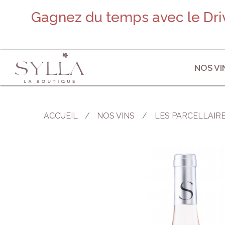
Gagnez du temps avec le Driv
NOS VI
ACCUEIL
/
NOS VINS
LES PARCELLAIR