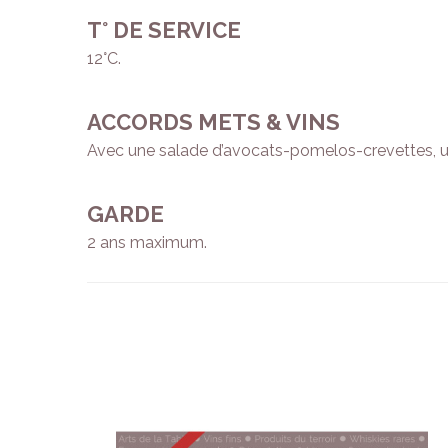
T° DE SERVICE
12°C.
ACCORDS METS & VINS
Avec une salade d’avocats-pomelos-crevettes, u
GARDE
2 ans maximum.