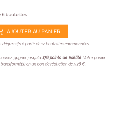
e 6 bouteilles
AJOUTER AU PANIER
on dégressifs à partir de 12 bouteilles commandées.
 pouvez gagner jusqu'à
176
points de fidélité
. Votre panier
 transformé(s) en un bon de réduction de
5,28 €
.