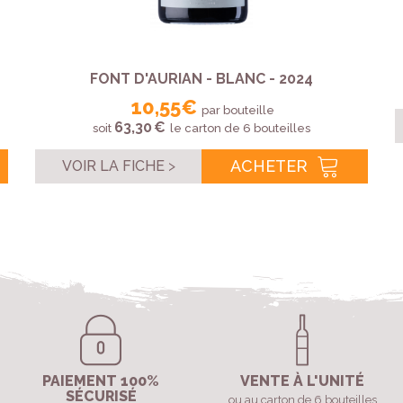
FONT D'AURIAN - BLANC - 2024
10,55 €
par bouteille
63,30 €
soit
le carton de 6 bouteilles
ACHETER
VOIR LA FICHE
PAIEMENT 100%
VENTE À L'UNITÉ
SÉCURISÉ
ou au carton de 6 bouteilles