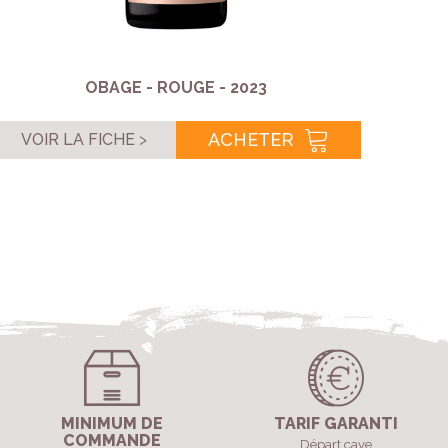
OBAGE - ROUGE - 2023
ACHETER
VOIR LA FICHE
VOI
MINIMUM DE
TARIF GARANTI
COMMANDE
Départ cave