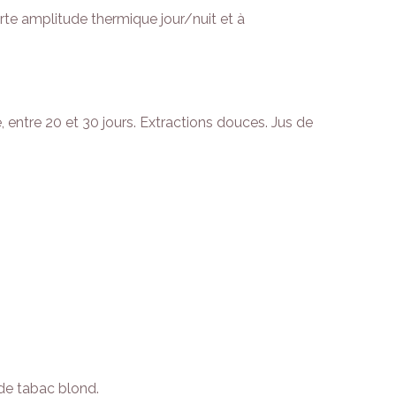
orte amplitude thermique jour/nuit et à
entre 20 et 30 jours. Extractions douces. Jus de
 de tabac blond.