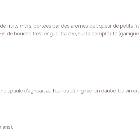
e fruits mûrs, portées par des arômes de liqueur de petits fru
 de bouche très longue, fraîche, sur la complexité (garrigue, 
épaule d’agneau au four ou d’un gibier en daube. Ce vin cré
 ans).