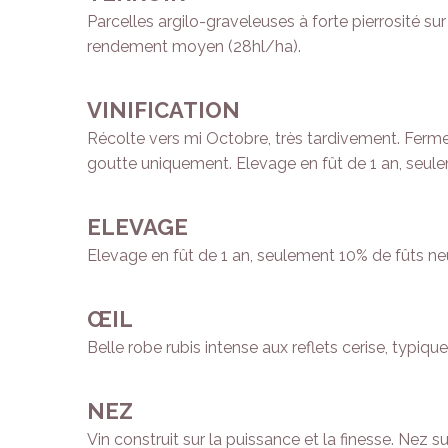
Parcelles argilo-graveleuses à forte pierrosité s
rendement moyen (28hl/ha).
VINIFICATION
Récolte vers mi Octobre, très tardivement. Ferme
goutte uniquement. Elevage en fût de 1 an, seul
ELEVAGE
Elevage en fût de 1 an, seulement 10% de fûts ne
ŒIL
Belle robe rubis intense aux reflets cerise, typiqu
NEZ
Vin construit sur la puissance et la finesse. Nez 