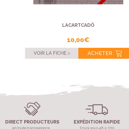
LACARTCADÔ
10,00 €
ACHETER
VOIR LA FICHE
DIRECT PRODUCTEURS
EXPÉDITION RAPIDE
en toute transparence...
Envoi sous 48 à 72H