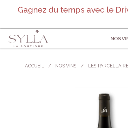
Gagnez du temps avec le Driv
NOS VI
ACCUEIL
/
NOS VINS
LES PARCELLAIR