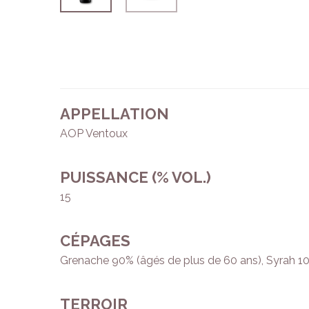
APPELLATION
AOP Ventoux
PUISSANCE (% VOL.)
15
CÉPAGES
Grenache 90% (âgés de plus de 60 ans), Syrah 1
TERROIR