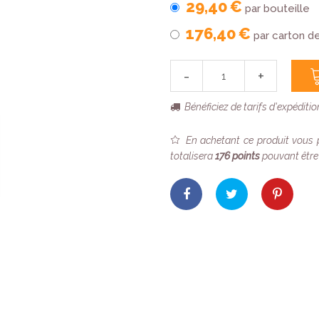
29,40 €
par bouteille
176,40 €
par carton d
-
+
Bénéficiez de tarifs d'expéditi
En achetant ce produit vous
totalisera
176
points
pouvant être