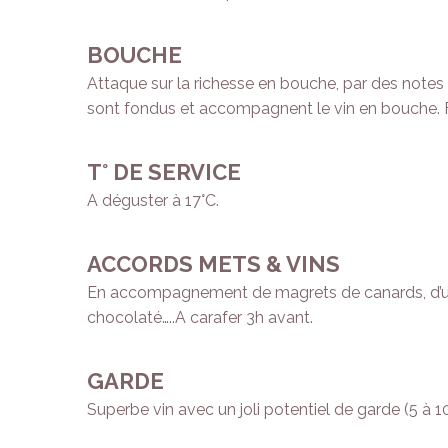
BOUCHE
Attaque sur la richesse en bouche, par des notes d
sont fondus et accompagnent le vin en bouche. Fin
T° DE SERVICE
A déguster à 17°C.
ACCORDS METS & VINS
En accompagnement de magrets de canards, d’une 
chocolaté…..A carafer 3h avant.
GARDE
Superbe vin avec un joli potentiel de garde (5 à 10