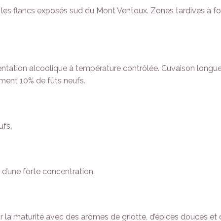
ur les flancs exposés sud du Mont Ventoux. Zones tardives à f
ntation alcoolique à température contrôlée. Cuvaison longue, 
ement 10% de fûts neufs.
ufs.
e d’une forte concentration.
sur la maturité avec des arômes de griotte, d’épices douces et