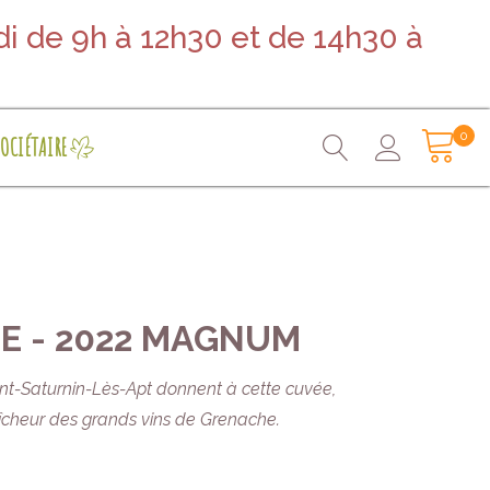
i de 9h à 12h30 et de 14h30 à
0
OCIÉTAIRE
E - 2022 MAGNUM
aint-Saturnin-Lès-Apt donnent à cette cuvée,
raîcheur des grands vins de Grenache.