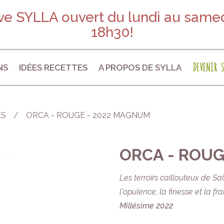
e SYLLA ouvert du lundi au samed
18h30!
DEVENIR S
NS
IDÉES RECETTES
A PROPOS DE SYLLA
ES
ORCA - ROUGE - 2022 MAGNUM
ORCA - ROUG
Les terroirs caillouteux de S
l'opulence, la finesse et la f
Millésime 2022