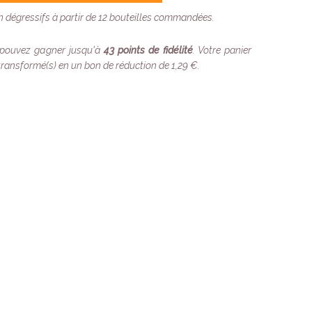
on dégressifs à partir de 12 bouteilles commandées.
 pouvez gagner jusqu'à
43
points de fidélité
. Votre panier
transformé(s) en un bon de réduction de
1,29 €
.