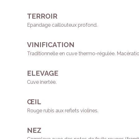
TERROIR
Epandage caillouteux profond.
VINIFICATION
Traditionnelle en cuve thermo-régulée. Macération
ELEVAGE
Cuve inertée.
ŒIL
Rouge rubis aux reflets violines.
NEZ