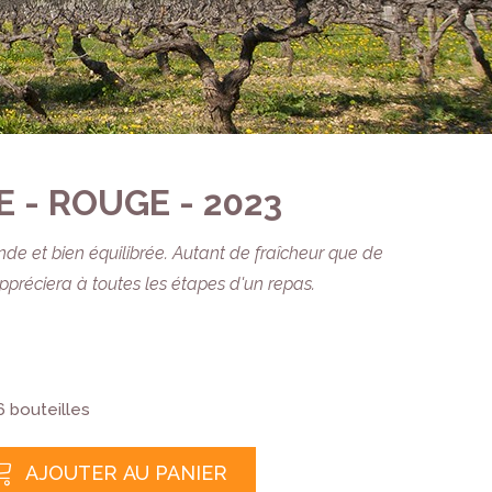
 - ROUGE - 2023
de et bien équilibrée. Autant de fraîcheur que de
appréciera à toutes les étapes d'un repas.
6 bouteilles
AJOUTER AU PANIER