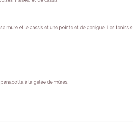
ses, fraises) et de cassis.
se mure et le cassis et une pointe et de garrigue. Les tanins
e panacotta à la gelée de mûres.