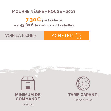
MOURRE NÈGRE - ROUGE - 2023
7,30 €
par bouteille
43,80 €
soit
le carton de 6 bouteilles
ACHETER
VOIR LA FICHE
VOI
MINIMUM DE
TARIF GARANTI
COMMANDE
Départ cave
1 carton