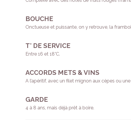
Complexe avec des notes de fruits rouges (framboi
BOUCHE
Onctueuse et puissante, on y retrouve, la framboi
T° DE SERVICE
Entre 16 et 18°C.
ACCORDS METS & VINS
A l’apéritif, avec un filet mignon aux cèpes ou un
GARDE
4 à 8 ans, mais déjà prêt à boire.