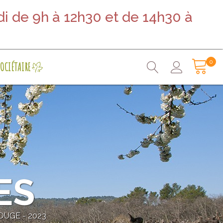
i de 9h à 12h30 et de 14h30 à
0
OCIÉTAIRE
ES
OUGE - 2023