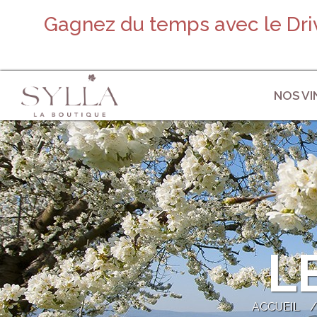
Gagnez du temps avec le Driv
NOS VI
L
ACCUEIL